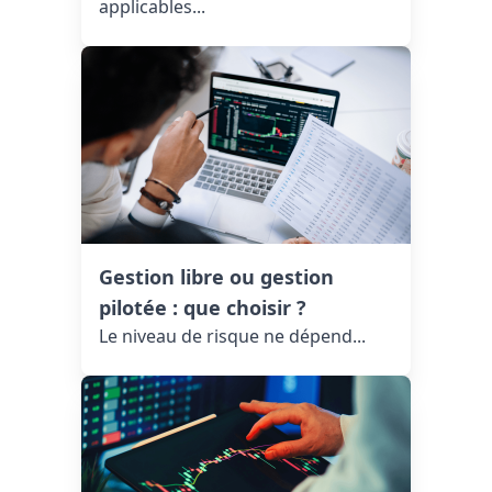
applicables...
Gestion libre ou gestion
pilotée : que choisir ?
Le niveau de risque ne dépend...