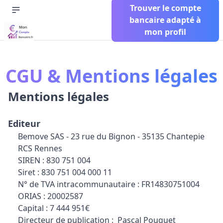
Trouver le compte
bancaire adapté à
mon profil
CGU & Mentions légales
Mentions légales
Editeur
Bemove SAS - 23 rue du Bignon - 35135 Chantepie
RCS Rennes
SIREN : 830 751 004
Siret : 830 751 004 000 11
N° de TVA intracommunautaire : FR14830751004
ORIAS : 20002587
Capital : 7 444 951€
Directeur de publication : Pascal Pouquet